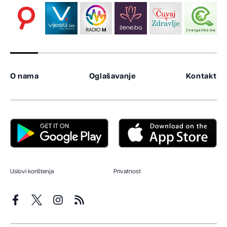
O nama
Oglašavanje
Kontakt
Uslovi korištenja
Privatnost