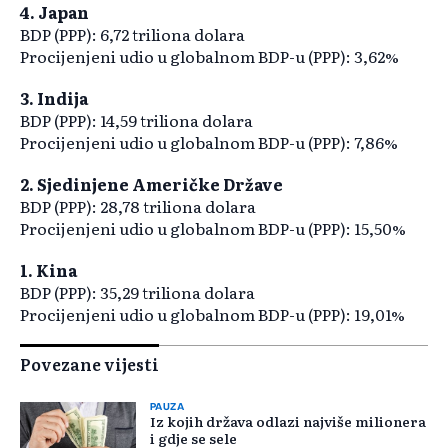
4. Japan
BDP (PPP): 6,72 triliona dolara
Procijenjeni udio u globalnom BDP-u (PPP): 3,62%
3. Indija
BDP (PPP): 14,59 triliona dolara
Procijenjeni udio u globalnom BDP-u (PPP): 7,86%
2. Sjedinjene Američke Države
BDP (PPP): 28,78 triliona dolara
Procijenjeni udio u globalnom BDP-u (PPP): 15,50%
1. Kina
BDP (PPP): 35,29 triliona dolara
Procijenjeni udio u globalnom BDP-u (PPP): 19,01%
Povezane vijesti
PAUZA
Iz kojih država odlazi najviše milionera
i gdje se sele