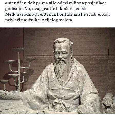
autentičan dok prima više od tri miliona posjetilaca
godišnje. No, ovaj grad je također sjedište
Međunarodnog centra za konfucijanske studije, koji
privlači naučnike iz cijelog svijeta.