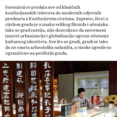
Suvenirnice prodaju sve od klasičnih
konfucijanskih tekstova do modernih odjevnih
predmeta s Konfucijevim citatima. Zapravo, život u
cijelom gradu je u znaku velikog filozofa i učenjaka.
Iako se grad razvija, nije dozvoljeno da savremeni
izazovi urbanizacije i globalizacije ugroze očuvanje
kulturnog identiteta. Sve što se gradi, gradi se tako
da ne ometa arheološka nalazišta, a visoke zgrade su
ograničene na periferiji grada.