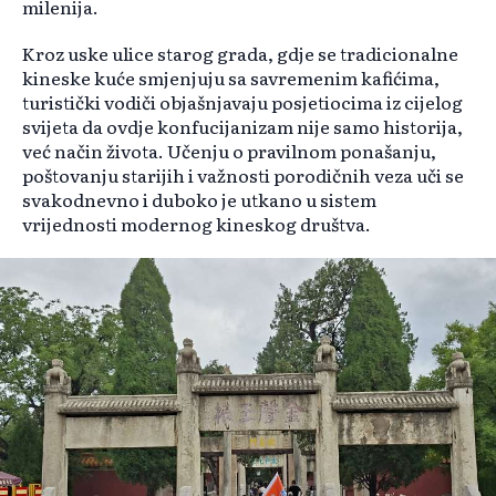
milenija.
Kroz uske ulice starog grada, gdje se tradicionalne
kineske kuće smjenjuju sa savremenim kafićima,
turistički vodiči objašnjavaju posjetiocima iz cijelog
svijeta da ovdje konfucijanizam nije samo historija,
već način života. Učenju o pravilnom ponašanju,
poštovanju starijih i važnosti porodičnih veza uči se
svakodnevno i duboko je utkano u sistem
vrijednosti modernog kineskog društva.