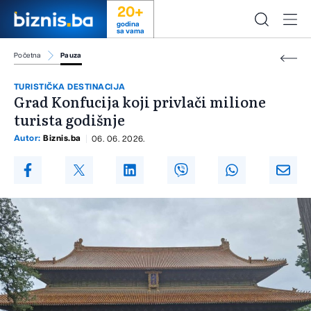
20+
godina
sa vama
Početna
Pauza
TURISTIČKA DESTINACIJA
Grad Konfucija koji privlači milione
turista godišnje
Autor:
Biznis.ba
06. 06. 2026.