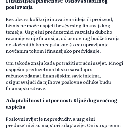
Finansijska pismenost: Osnova stabilnog
poslovanja
Bez obzira koliko je inovativna ideja ili proizvod,
biznis ne može uspjeti bez čvrstog finansijskog
temelja. Uspješni preduzetnici razvijaju duboko
razumijevanje finansija, od osnovnog budžetiranja
do složenijih koncepata kao što su upravljanje
novčanim tokom i finansijsko predviđanje.
Oni takođe znaju kada potražiti stručni savjet. Mnogi
uspješni preduzetnici blisko sarađuju s
računovođama i finansijskim savjetnicima,
osiguravajući da njihove poslovne odluke budu
finansijski zdrave.
Adaptabilnost i otpornost: Ključ dugoročnog
uspjeha
Poslovni svijet je nepredvidiv, a uspješni
preduzetnici su majstori adaptacije. Oni su spremni