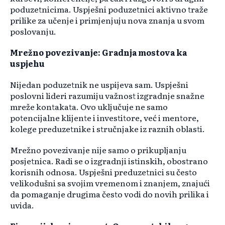
poduzetnicima. Uspješni poduzetnici aktivno traže
prilike za učenje i primjenjuju nova znanja u svom
poslovanju.
Mrežno povezivanje: Gradnja mostova ka
uspjehu
Nijedan poduzetnik ne uspijeva sam. Uspješni
poslovni lideri razumiju važnost izgradnje snažne
mreže kontakata. Ovo uključuje ne samo
potencijalne klijente i investitore, već i mentore,
kolege preduzetnike i stručnjake iz raznih oblasti.
Mrežno povezivanje nije samo o prikupljanju
posjetnica. Radi se o izgradnji istinskih, obostrano
korisnih odnosa. Uspješni preduzetnici su često
velikodušni sa svojim vremenom i znanjem, znajući
da pomaganje drugima često vodi do novih prilika i
uvida.