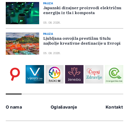
PAUZA
Japanski dizajner proizvodi električnu
energiju iz tla i komposta
05. 08. 2026.
PAUZA
Ljubljana osvojila prestižnu titulu
najbolje kreativne destinacije u Evropi
05. 08. 2026.
O nama
Oglašavanje
Kontakt