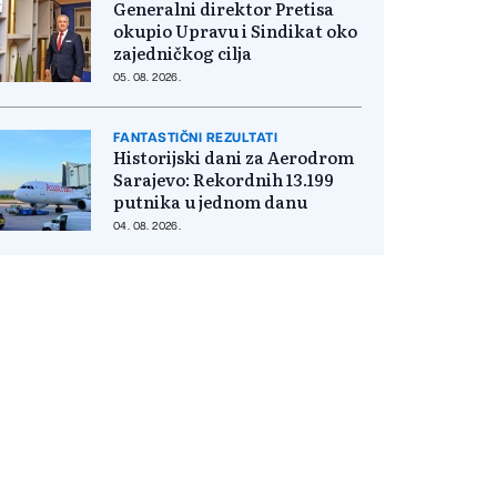
Generalni direktor Pretisa
okupio Upravu i Sindikat oko
zajedničkog cilja
05. 08. 2026.
FANTASTIČNI REZULTATI
Historijski dani za Aerodrom
Sarajevo: Rekordnih 13.199
putnika u jednom danu
04. 08. 2026.