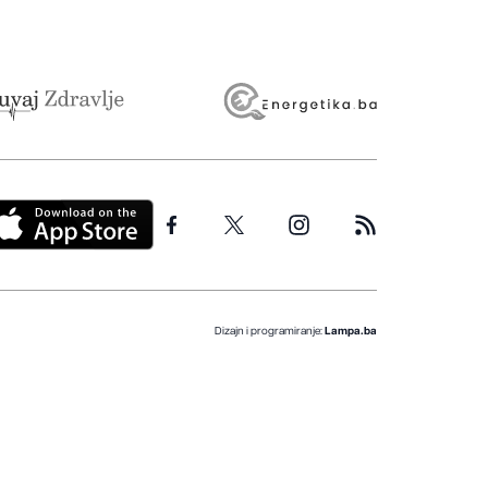
Dizajn i programiranje:
Lampa.ba