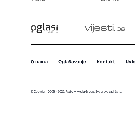
O nama
Oglašavanje
Kontakt
Uslo
© Copyright 2005. - 2026. Radio M Media Group.
Sva prava zadržana.