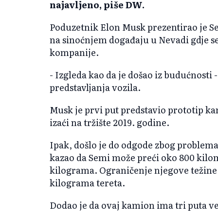
najavljeno, piše DW.
Poduzetnik Elon Musk prezentirao je S
na sinoćnjem događaju u Nevadi gdje se
kompanije.
- Izgleda kao da je došao iz budućnosti
predstavljanja vozila.
Musk je prvi put predstavio prototip ka
izaći na tržište 2019. godine.
Ipak, došlo je do odgode zbog problema
kazao da Semi može preći oko 800 kilom
kilograma. Ograničenje njegove težine
kilograma tereta.
Dodao je da ovaj kamion ima tri puta v