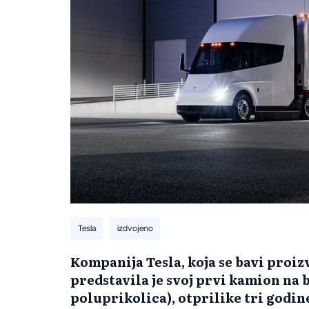
Tesla
izdvojeno
Kompanija Tesla, koja se bavi proiz
predstavila je svoj prvi kamion na 
poluprikolica), otprilike tri godin