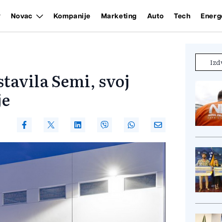
Novac
Kompanije
Marketing
Auto
Tech
Energ
Izd
tavila Semi, svoj
je