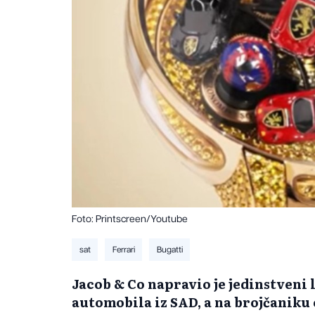
Foto: Printscreen/Youtube
sat
Ferrari
Bugatti
Jacob & Co napravio je jedinstveni 
automobila iz SAD, a na brojčaniku