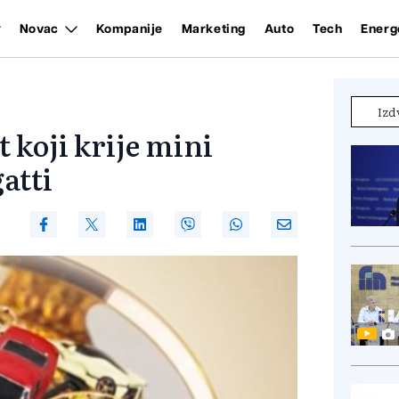
Novac
Kompanije
Marketing
Auto
Tech
Energ
Izd
 koji krije mini
atti