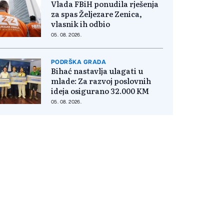
Vlada FBiH ponudila rješenja
za spas Željezare Zenica,
vlasnik ih odbio
05. 08. 2026.
PODRŠKA GRADA
Bihać nastavlja ulagati u
mlade: Za razvoj poslovnih
ideja osigurano 32.000 KM
05. 08. 2026.