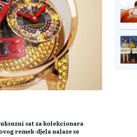
luksuzni sat za kolekcionara
 ovog remek-djela nalaze se