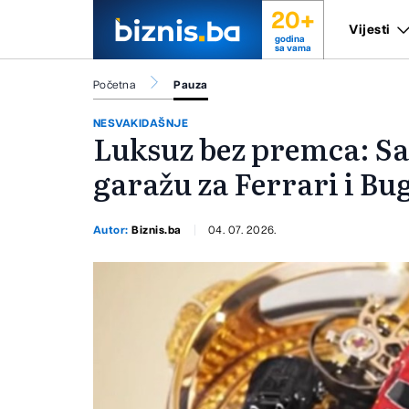
20+
Vijesti
godina
sa vama
Početna
Pauza
NESVAKIDAŠNJE
Luksuz bez premca: Sat
garažu za Ferrari i Bug
Autor:
Biznis.ba
04. 07. 2026.