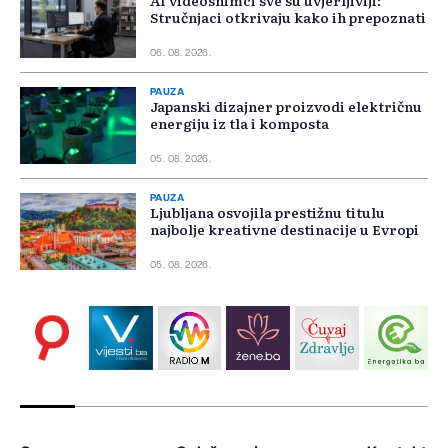
Stručnjaci otkrivaju kako ih prepoznati
06. 08. 2026.
PAUZA
Japanski dizajner proizvodi električnu
energiju iz tla i komposta
05. 08. 2026.
PAUZA
Ljubljana osvojila prestižnu titulu
najbolje kreativne destinacije u Evropi
05. 08. 2026.