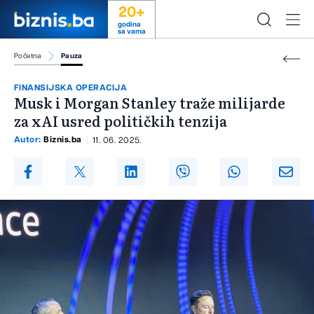
20+
godina
sa vama
Početna
Pauza
FINANSIJSKA OPERACIJA
Musk i Morgan Stanley traže milijarde
za xAI usred političkih tenzija
Autor:
Biznis.ba
11. 06. 2025.