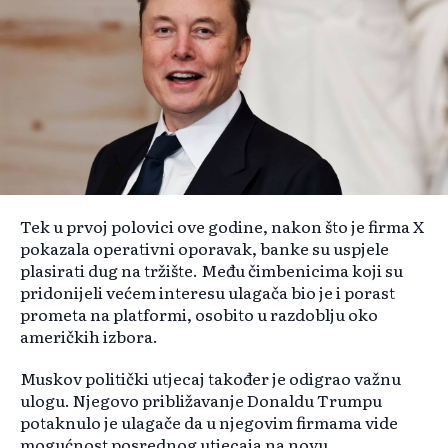
Tek u prvoj polovici ove godine, nakon što je firma X
pokazala operativni oporavak, banke su uspjele
plasirati dug na tržište. Među čimbenicima koji su
pridonijeli većem interesu ulagača bio je i porast
prometa na platformi, osobito u razdoblju oko
američkih izbora.
Muskov politički utjecaj također je odigrao važnu
ulogu. Njegovo približavanje Donaldu Trumpu
potaknulo je ulagače da u njegovim firmama vide
mogućnost posrednog utjecaja na novu