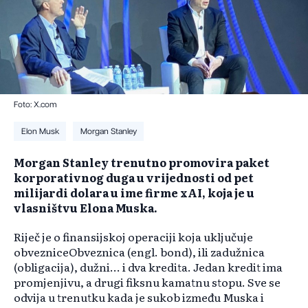
Foto: X.com
Elon Musk
Morgan Stanley
Morgan Stanley trenutno promovira paket
korporativnog duga u vrijednosti od pet
milijardi dolara u ime firme xAI, koja je u
vlasništvu Elona Muska.
Riječ je o finansijskoj operaciji koja uključuje
obvezniceObveznica (engl. bond), ili zadužnica
(obligacija), dužni... i dva kredita. Jedan kredit ima
promjenjivu, a drugi fiksnu kamatnu stopu. Sve se
odvija u trenutku kada je sukob između Muska i