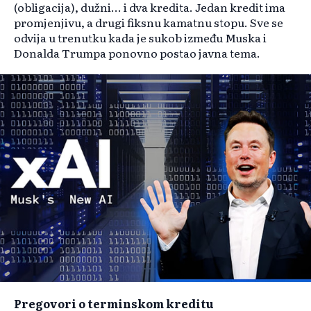
(obligacija), dužni... i dva kredita. Jedan kredit ima
promjenjivu, a drugi fiksnu kamatnu stopu. Sve se
odvija u trenutku kada je sukob između Muska i
Donalda Trumpa ponovno postao javna tema.
Pregovori o terminskom kreditu