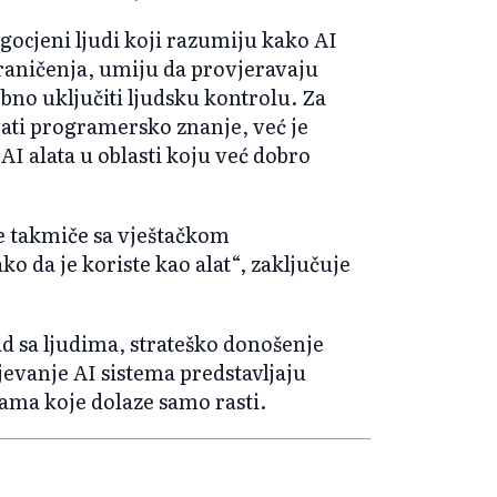
agocjeni ljudi koji razumiju kako AI
graničenja, umiju da provjeravaju
ebno uključiti ljudsku kontrolu. Za
vati programersko znanje, već je
AI alata u oblasti koju već dobro
se takmiče sa vještačkom
o da je koriste kao alat“, zaključuje
d sa ljudima, strateško donošenje
jevanje AI sistema predstavljaju
nama koje dolaze samo rasti.