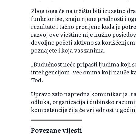
Zbog toga će na tržištu biti izuzetno dr
funkcioniše, znaju njene prednosti i o
rezultate i tačno procijene kada je potr
razvoj ove vještine nije nužno posjedo
dovoljno početi aktivno sa korišćenjem 
poznajete i koja vas zanima.
„Budućnost neće pripasti ljudima koji 
inteligencijom, već onima koji nauče kak
Tod.
Upravo zato napredna komunikacija, ra
odluka, organizacija i dubinsko razumi
kompetencije čija će vrijednost u godi
Povezane vijesti