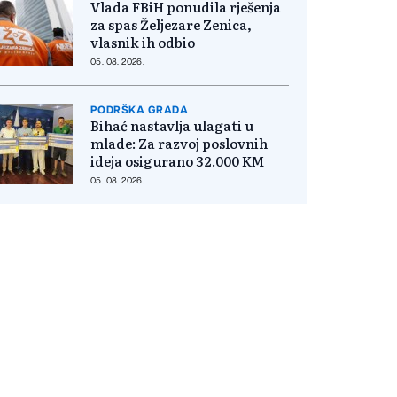
Vlada FBiH ponudila rješenja
za spas Željezare Zenica,
vlasnik ih odbio
05. 08. 2026.
PODRŠKA GRADA
Bihać nastavlja ulagati u
mlade: Za razvoj poslovnih
ideja osigurano 32.000 KM
05. 08. 2026.