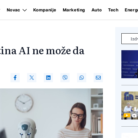
Novac
Kompanije
Marketing
Auto
Tech
Energ
Izd
tina AI ne može da