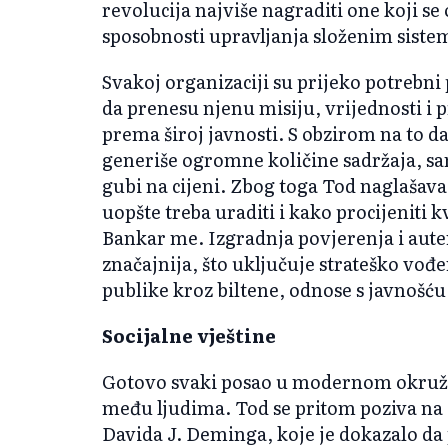
revolucija najviše nagraditi one koji se 
sposobnosti upravljanja složenim sist
Svakoj organizaciji su prijeko potrebni 
da prenesu njenu misiju, vrijednosti i 
prema široj javnosti. S obzirom na to da
generiše ogromne količine sadržaja, s
gubi na cijeni. Zbog toga Tod naglašava 
uopšte treba uraditi i kako procijeniti k
Bankar me. Izgradnja povjerenja i aute
značajnija, što uključuje strateško vođ
publike kroz biltene, odnose s javnošću 
Socijalne vještine
Gotovo svaki posao u modernom okruž
među ljudima. Tod se pritom poziva na
Davida J. Deminga, koje je dokazalo da