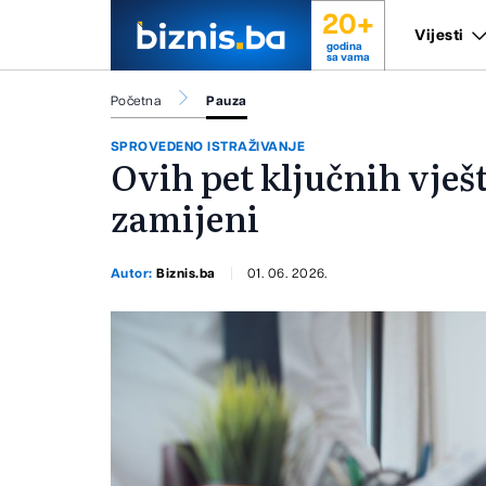
20+
Vijesti
godina
sa vama
Početna
Pauza
SPROVEDENO ISTRAŽIVANJE
Ovih pet ključnih vješ
zamijeni
Autor:
Biznis.ba
01. 06. 2026.