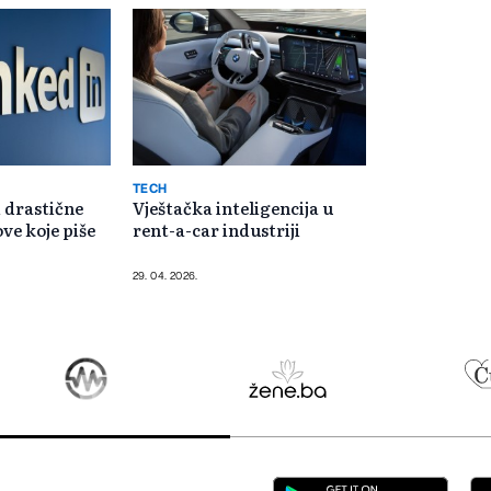
TECH
 drastične
Vještačka inteligencija u
ve koje piše
rent-a-car industriji
29. 04. 2026.