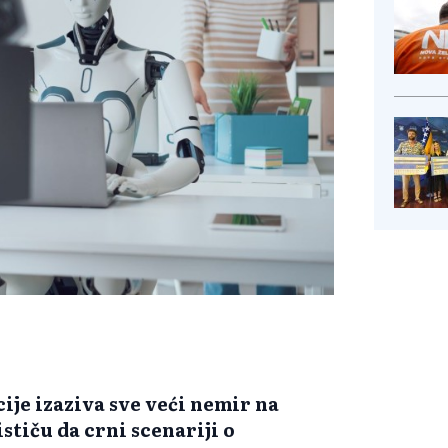
cije izaziva sve veći nemir na
stiču da crni scenariji o