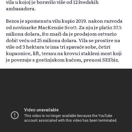
vila u kojoj je boravilo više od 12 švedskih
ambasadora.
Bezos je spomenutu vilu kupio 2019. nakon razvoda
od novinarke MacKenzie Scott. Za nju je platio 37.5
miliona dolara, što znači da je prodajom ostvario
dobit veću od 25 miliona dolara. Vila se prostire na
više od 3 hektara te ima tri spavaće sobe, četiri
kupaonice, lift, terasu na krovu i stakleni most koji
je povezuje s gostinjskom kućom, prenosi SEEbiz.