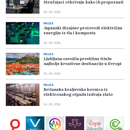
Stručnjaci otkrivaju kako ih prepoznati
06. 08. 2026.
PAUZA
Japanski dizajner proizvodi električnu
energiju iz tla i komposta
05. 08. 2026.
PAUZA
Ljubljana osvojila prestižnu titulu
najbolje kreativne destinacije u Evropi
05. 08. 2026.
PAUZA
Britanska kraljevska kovnica iz
elektronskog otpada izdvaja zlato
04. 08. 2026.