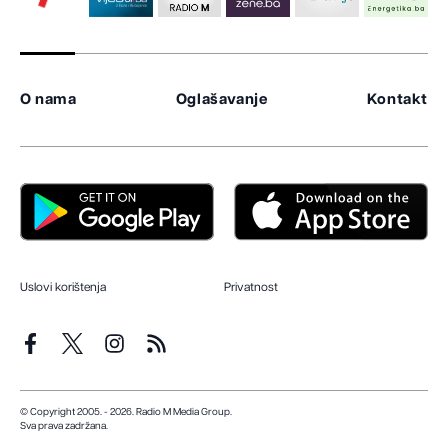
O nama
Oglašavanje
Kontakt
Uslovi korištenja
Privatnost
© Copyright 2005. - 2026. Radio M Media Group.
Sva prava zadržana.