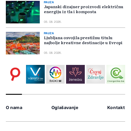
PAUZA
Japanski dizajner proizvodi električnu
energiju iz tla i komposta
05. 08. 2026.
PAUZA
Ljubljana osvojila prestižnu titulu
najbolje kreativne destinacije u Evropi
05. 08. 2026.
O nama
Oglašavanje
Kontakt