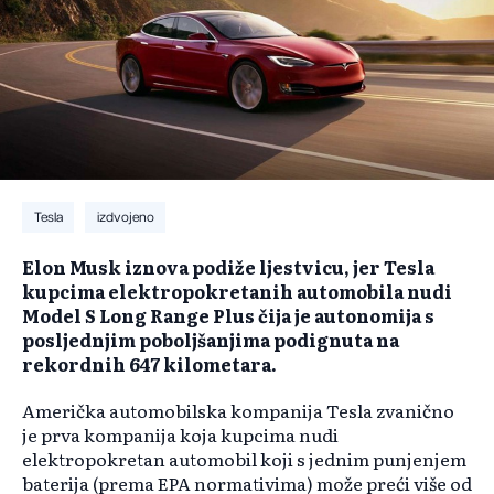
Tesla
izdvojeno
Elon Musk iznova podiže ljestvicu, jer Tesla
kupcima elektropokretanih automobila nudi
Model S Long Range Plus čija je autonomija s
posljednjim poboljšanjima podignuta na
rekordnih 647 kilometara.
Američka automobilska kompanija Tesla zvanično
je prva kompanija koja kupcima nudi
elektropokretan automobil koji s jednim punjenjem
baterija (prema EPA normativima) može preći više od