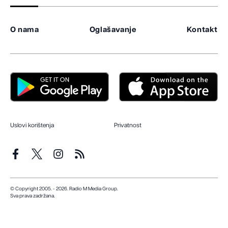
O nama
Oglašavanje
Kontakt
Uslovi korištenja
Privatnost
© Copyright 2005. - 2026. Radio M Media Group.
Sva prava zadržana.
Dizajn i programiranje:
Lampa.ba