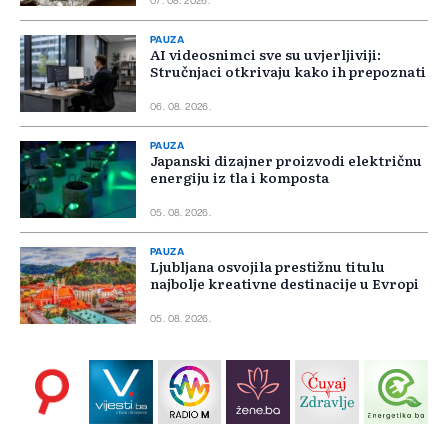
07. 08. 2026.
PAUZA
AI videosnimci sve su uvjerljiviji:
Stručnjaci otkrivaju kako ih prepoznati
06. 08. 2026.
PAUZA
Japanski dizajner proizvodi električnu
energiju iz tla i komposta
05. 08. 2026.
PAUZA
Ljubljana osvojila prestižnu titulu
najbolje kreativne destinacije u Evropi
05. 08. 2026.