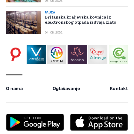
05. 08. 2026.
PAUZA
Britanska kraljevska kovnica iz
elektronskog otpada izdvaja zlato
04. 08. 2026.
O nama
Oglašavanje
Kontakt