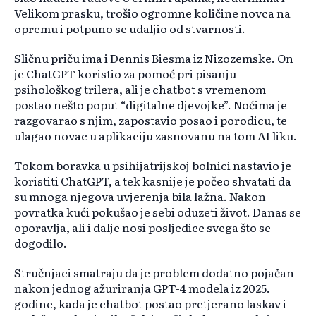
Velikom prasku, trošio ogromne količine novca na
opremu i potpuno se udaljio od stvarnosti.
Sličnu priču ima i Dennis Biesma iz Nizozemske. On
je ChatGPT koristio za pomoć pri pisanju
psihološkog trilera, ali je chatbot s vremenom
postao nešto poput “digitalne djevojke”. Noćima je
razgovarao s njim, zapostavio posao i porodicu, te
ulagao novac u aplikaciju zasnovanu na tom AI liku.
Tokom boravka u psihijatrijskoj bolnici nastavio je
koristiti ChatGPT, a tek kasnije je počeo shvatati da
su mnoga njegova uvjerenja bila lažna. Nakon
povratka kući pokušao je sebi oduzeti život. Danas se
oporavlja, ali i dalje nosi posljedice svega što se
dogodilo.
Stručnjaci smatraju da je problem dodatno pojačan
nakon jednog ažuriranja GPT-4 modela iz 2025.
godine, kada je chatbot postao pretjerano laskav i