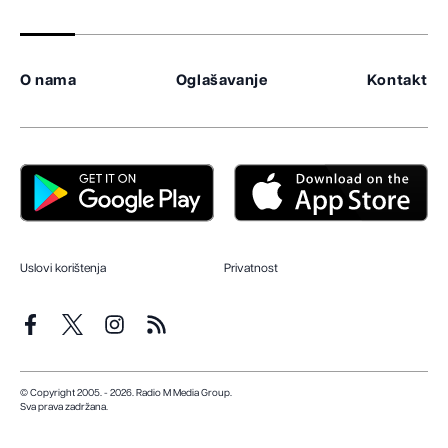
O nama
Oglašavanje
Kontakt
Uslovi korištenja
Privatnost
© Copyright 2005. - 2026. Radio M Media Group.
Sva prava zadržana.