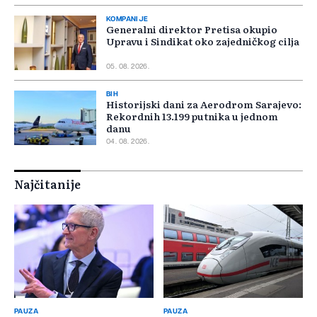
KOMPANIJE
Generalni direktor Pretisa okupio
Upravu i Sindikat oko zajedničkog cilja
05. 08. 2026.
BIH
Historijski dani za Aerodrom Sarajevo:
Rekordnih 13.199 putnika u jednom
danu
04. 08. 2026.
Najčitanije
PAUZA
PAUZA