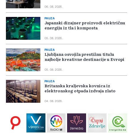
06. 08. 2026.
PAUZA
Japanski dizajner proizvodi električnu
energiju iz tla i komposta
05. 08. 2026.
PAUZA
Ljubljana osvojila prestižnu titulu
najbolje kreativne destinacije u Evropi
05. 08. 2026.
PAUZA
Britanska kraljevska kovnica iz
elektronskog otpada izdvaja zlato
04. 08. 2026.