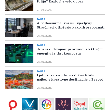
foliju? Razlog je vrlo dobar
07. 08. 2026.
PAUZA
AI videosnimci sve su uvjerljiviji:
Stručnjaci otkrivaju kako ih prepoznati
06. 08. 2026.
PAUZA
Japanski dizajner proizvodi električnu
energiju iz tla i komposta
05. 08. 2026.
PAUZA
Ljubljana osvojila prestižnu titulu
najbolje kreativne destinacije u Evropi
05. 08. 2026.