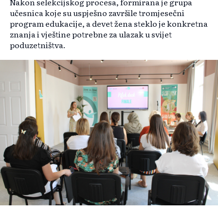
Nakon selekcijskog procesa, formirana je grupa
učesnica koje su uspješno završile tromjesečni
program edukacije, a devet žena steklo je konkretna
znanja i vještine potrebne za ulazak u svijet
poduzetništva.