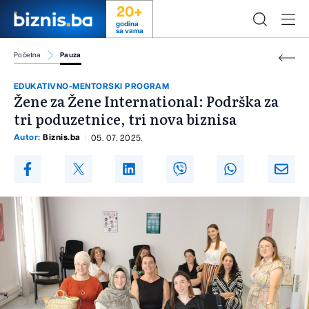
20+
godina
sa vama
Početna
Pauza
EDUKATIVNO-MENTORSKI PROGRAM
Žene za Žene International: Podrška za
tri poduzetnice, tri nova biznisa
Autor:
Biznis.ba
05. 07. 2025.