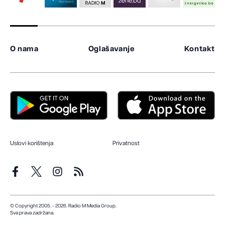
O nama
Oglašavanje
Kontakt
Uslovi korištenja
Privatnost
© Copyright 2005. - 2026. Radio M Media Group.
Sva prava zadržana.