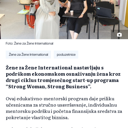
Foto: Žene za Žene International
Žene za Žene International
poduzetnice
Žene za Žene International nastavljaju s
podrškom ekonomskom osnaživanju žena kroz
drugi ciklus tromjesečnog start-up programa
“Strong Woman, Strong Business”.
Ovaj edukativno-mentorski program daje priliku
učesnicama za stručno usavršavanje, individualnu
mentorsku podršku i početna finansijska sredstva za
pokretanje vlastitog biznisa.