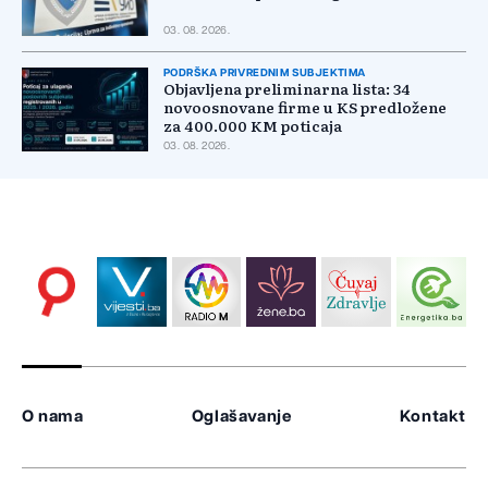
03. 08. 2026.
PODRŠKA PRIVREDNIM SUBJEKTIMA
Objavljena preliminarna lista: 34
novoosnovane firme u KS predložene
za 400.000 KM poticaja
03. 08. 2026.
O nama
Oglašavanje
Kontakt