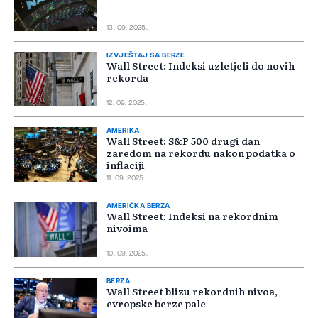
13. 09. 2025.
IZVJEŠTAJ SA BERZE
Wall Street: Indeksi uzletjeli do novih
rekorda
12. 09. 2025.
AMERIKA
Wall Street: S&P 500 drugi dan
zaredom na rekordu nakon podatka o
inflaciji
11. 09. 2025.
AMERIČKA BERZA
Wall Street: Indeksi na rekordnim
nivoima
10. 09. 2025.
BERZA
Wall Street blizu rekordnih nivoa,
evropske berze pale