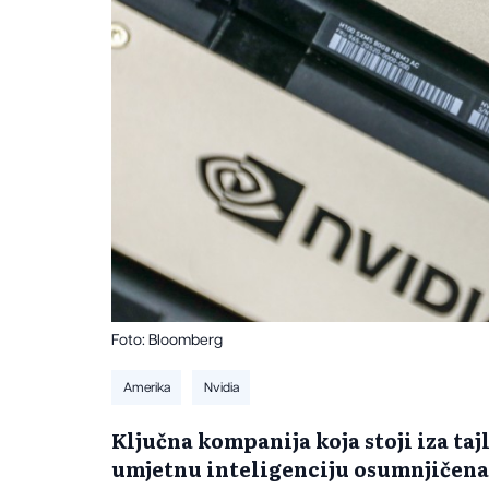
Foto: Bloomberg
Amerika
Nvidia
Ključna kompanija koja stoji iza t
umjetnu inteligenciju osumnjičena