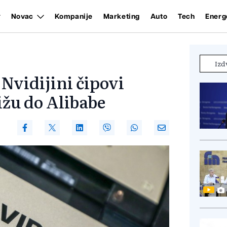
Novac
Kompanije
Marketing
Auto
Tech
Energ
Izd
Nvidijini čipovi
ižu do Alibabe