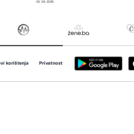
03. 08. 2026.
vi korištenja
Privatnost