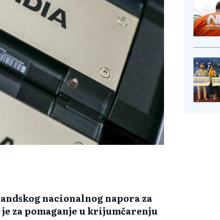
ajlandskog nacionalnog napora za
 je za pomaganje u krijumčarenju