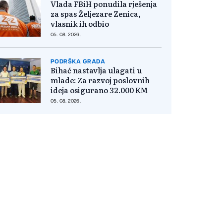
Vlada FBiH ponudila rješenja
za spas Željezare Zenica,
vlasnik ih odbio
05. 08. 2026.
PODRŠKA GRADA
Bihać nastavlja ulagati u
mlade: Za razvoj poslovnih
ideja osigurano 32.000 KM
05. 08. 2026.