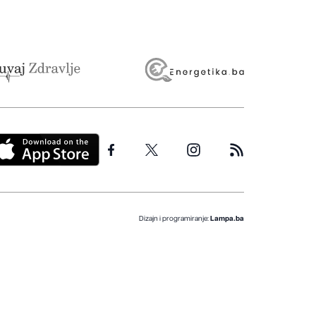
Dizajn i programiranje:
Lampa.ba