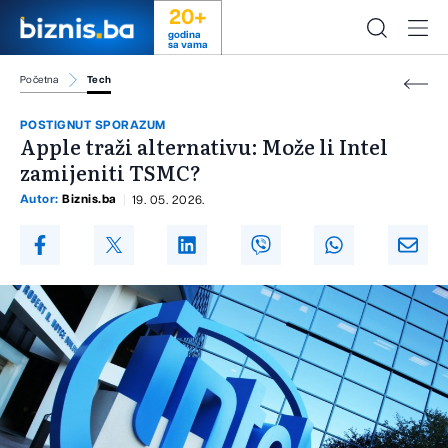
20+
godina
sa vama
Početna
Tech
POSTIGNUT SPORAZUM
Apple traži alternativu: Može li Intel
zamijeniti TSMC?
Autor:
Biznis.ba
19. 05. 2026.