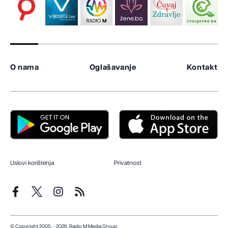
O nama
Oglašavanje
Kontakt
Uslovi korištenja
Privatnost
© Copyright 2005. - 2026. Radio M Media Group.