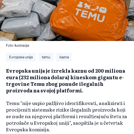
Foto: Ilustracija
Evropska unija
temu
kazna
Evropska unija je izrekla kaznu od 200 miliona
eura (232 miliona dolara) kineskom gigantu e-
trgovine Temu zbog ponude ilegalnih
proizvoda na svojoj platformi.
Temu "nije uspio pažljivo identifikovati, analizirati i
procijeniti sistemske rizike ilegalnih proizvoda koji
se nude na njegovoj platformi i rezultirajuću štetu za
potrošače u Evropskoj uniji", saopštila je u četvrtak
Evropska komisija.