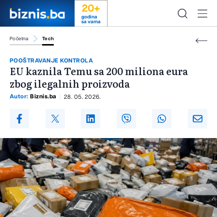
20+
godina
sa vama
Početna
Tech
POOŠTRAVANJE KONTROLA
EU kaznila Temu sa 200 miliona eura
zbog ilegalnih proizvoda
Autor:
Biznis.ba
28. 05. 2026.