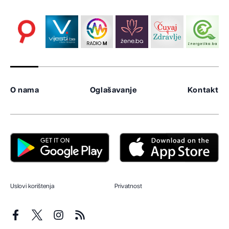
O nama
Oglašavanje
Kontakt
Uslovi korištenja
Privatnost