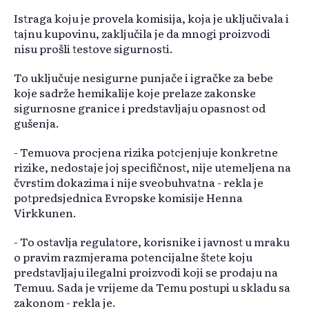
Istraga koju je provela komisija, koja je uključivala i
tajnu kupovinu, zaključila je da mnogi proizvodi
nisu prošli testove sigurnosti.
To uključuje nesigurne punjače i igračke za bebe
koje sadrže hemikalije koje prelaze zakonske
sigurnosne granice i predstavljaju opasnost od
gušenja.
- Temuova procjena rizika potcjenjuje konkretne
rizike, nedostaje joj specifičnost, nije utemeljena na
čvrstim dokazima i nije sveobuhvatna - rekla je
potpredsjednica Evropske komisije Henna
Virkkunen.
- To ostavlja regulatore, korisnike i javnost u mraku
o pravim razmjerama potencijalne štete koju
predstavljaju ilegalni proizvodi koji se prodaju na
Temuu. Sada je vrijeme da Temu postupi u skladu sa
zakonom - rekla je.