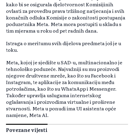
kako bi se osigurala djelotvornost Komisijinih
ovlasti za provedbu prava tržišnog natjecanja i svih
konačnih odluka Komisije o zakonitosti postupanja
poduzetnika Meta. Meta mora postupiti u skladu s
tim mjerama u roku od pet radnih dana.
Istraga o meritumu svih dijelova predmeta još je u
toku.
Meta, kojoj je sjedište u SAD-u, multinacionalno je
tehnološko poduzeće. Najvažniji su mu proizvodi
njegove društvene mreže, kao što su Facebook i
Instagram, te aplikacije za komunikaciju među
potrošačima, kao što su WhatsApp i Messenger.
Također upravlja uslugama internetskog
oglašavanja i proizvodima virtualne i proširene
stvarnosti. Meta u ponudi ima UI asistenta opće
namjene, Meta AI.
Povezane vijesti