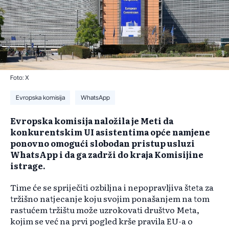
Foto: X
Evropska komisija
WhatsApp
Evropska komisija naložila je Meti da
konkurentskim UI asistentima opće namjene
ponovno omogući slobodan pristup usluzi
WhatsApp i da ga zadrži do kraja Komisijine
istrage.
Time će se spriječiti ozbiljna i nepopravljiva šteta za
tržišno natjecanje koju svojim ponašanjem na tom
rastućem tržištu može uzrokovati društvo Meta,
kojim se već na prvi pogled krše pravila EU-a o