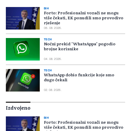
BIH
Forto: Profesionalni vozači ne mogu
više čekati, EK ponudili smo provodivo
rješenje
06. 08. 2026.
TECH
Noćni prekid "WhatsAppa" pogodio
brojne korisnike
04. 08. 2026.
TECH
WhatsApp dobio funkcije koje smo
dugo čekali
02. 08. 2026.
Izdvojeno
BIH
Forto: Profesionalni vozači ne mogu
više čekati, EK ponudili smo provodivo