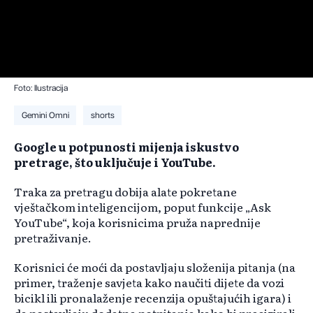
Foto: Ilustracija
Gemini Omni
shorts
Google u potpunosti mijenja iskustvo
pretrage, što uključuje i YouTube.
Traka za pretragu dobija alate pokretane
vještačkom inteligencijom, poput funkcije „Ask
YouTube“, koja korisnicima pruža naprednije
pretraživanje.
Korisnici će moći da postavljaju složenija pitanja (na
primer, traženje savjeta kako naučiti dijete da vozi
bicikl ili pronalaženje recenzija opuštajućih igara) i