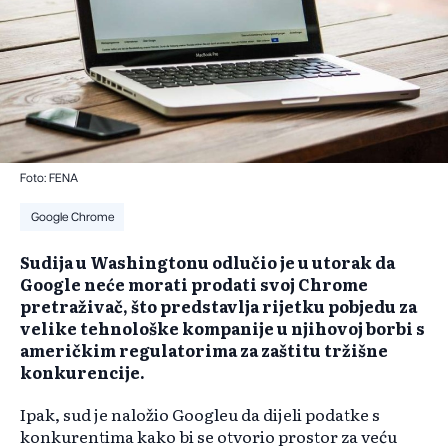
Foto: FENA
Google Chrome
Sudija u Washingtonu odlučio je u utorak da
Google neće morati prodati svoj Chrome
pretraživač, što predstavlja rijetku pobjedu za
velike tehnološke kompanije u njihovoj borbi s
američkim regulatorima za zaštitu tržišne
konkurencije.
Ipak, sud je naložio Googleu da dijeli podatke s
konkurentima kako bi se otvorio prostor za veću