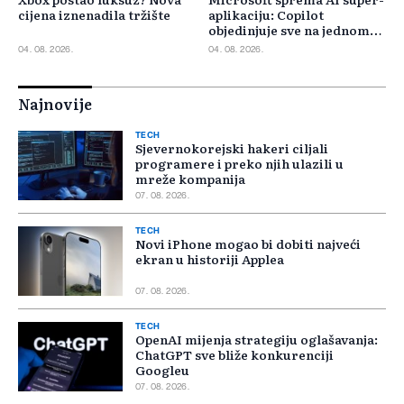
cijena iznenadila tržište
aplikaciju: Copilot
objedinjuje sve na jednom
mjestu
04. 08. 2026.
04. 08. 2026.
Najnovije
TECH
Sjevernokorejski hakeri ciljali
programere i preko njih ulazili u
mreže kompanija
07. 08. 2026.
TECH
Novi iPhone mogao bi dobiti najveći
ekran u historiji Applea
07. 08. 2026.
TECH
OpenAI mijenja strategiju oglašavanja:
ChatGPT sve bliže konkurenciji
Googleu
07. 08. 2026.