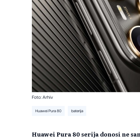
Foto: Arhiv
Huawei Pura 80
baterija
Huawei Pura 80 serija donosi ne s