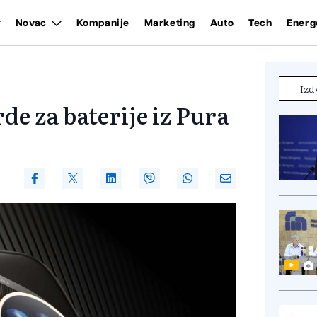
Novac
Kompanije
Marketing
Auto
Tech
Energ
Izd
e za baterije iz Pura