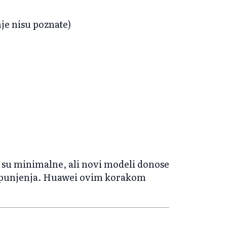
nje nisu poznate)
e su minimalne, ali novi modeli donose
ost punjenja. Huawei ovim korakom