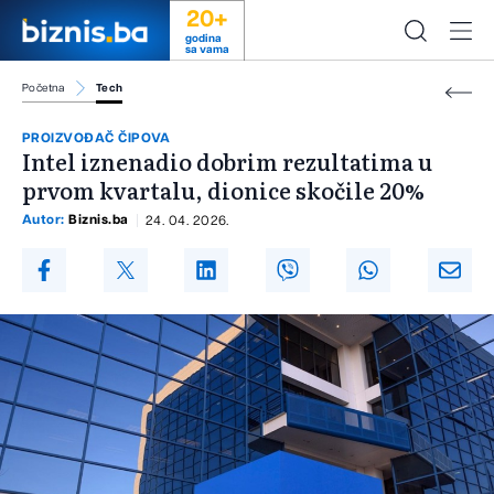
20+
godina
sa vama
Početna
Tech
PROIZVOĐAČ ČIPOVA
Intel iznenadio dobrim rezultatima u
prvom kvartalu, dionice skočile 20%
Autor:
Biznis.ba
24. 04. 2026.