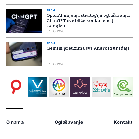
TECH
OpenAI mijenja strategiju oglašavanja:
ChatGPT sve bliže konkurenciji
Googleu
07. 08. 2026.
TECH
Gemini preuzima sve Android uređaje
07. 08. 2026.
O nama
Oglašavanje
Kontakt