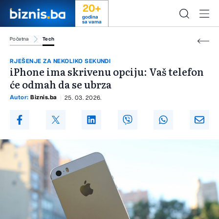
20+
godina
sa vama
Početna
Tech
RJEŠENJE ZA NEKOLIKO SEKUNDI
iPhone ima skrivenu opciju: Vaš telefon
će odmah da se ubrza
Autor:
Biznis.ba
25. 03. 2026.