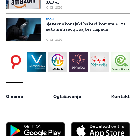
SAD-u
10. 08. 2026.
TECH
Sjevernokorejski hakeri koriste AI za
automatizaciju sajber napada
10. 08. 2026.
O nama
Oglašavanje
Kontakt