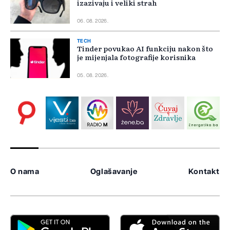
izazivaju i veliki strah
06. 08. 2026.
TECH
Tinder povukao AI funkciju nakon što
je mijenjala fotografije korisnika
05. 08. 2026.
O nama
Oglašavanje
Kontakt