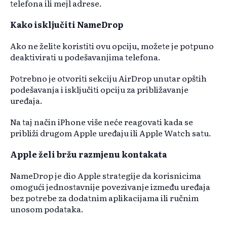
telefona ili mejl adrese.
Kako isključiti NameDrop
Ako ne želite koristiti ovu opciju, možete je potpuno
deaktivirati u podešavanjima telefona.
Potrebno je otvoriti sekciju AirDrop unutar opštih
podešavanja i isključiti opciju za približavanje
uređaja.
Na taj način iPhone više neće reagovati kada se
približi drugom Apple uređaju ili Apple Watch satu.
Apple želi bržu razmjenu kontakata
NameDrop je dio Apple strategije da korisnicima
omogući jednostavnije povezivanje između uređaja
bez potrebe za dodatnim aplikacijama ili ručnim
unosom podataka.