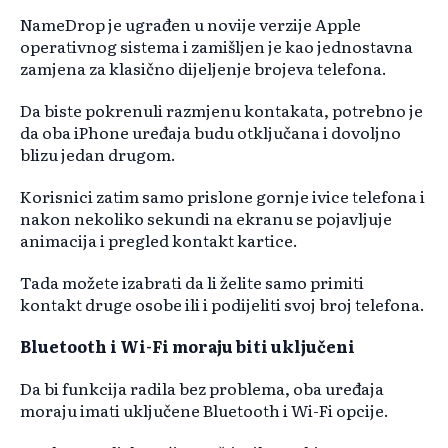
NameDrop je ugrađen u novije verzije Apple
operativnog sistema i zamišljen je kao jednostavna
zamjena za klasično dijeljenje brojeva telefona.
Da biste pokrenuli razmjenu kontakata, potrebno je
da oba iPhone uređaja budu otključana i dovoljno
blizu jedan drugom.
Korisnici zatim samo prislone gornje ivice telefona i
nakon nekoliko sekundi na ekranu se pojavljuje
animacija i pregled kontakt kartice.
Tada možete izabrati da li želite samo primiti
kontakt druge osobe ili i podijeliti svoj broj telefona.
Bluetooth i Wi-Fi moraju biti uključeni
Da bi funkcija radila bez problema, oba uređaja
moraju imati uključene Bluetooth i Wi-Fi opcije.