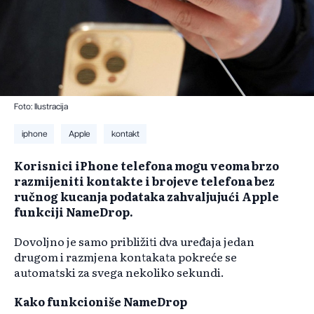
Foto: Ilustracija
iphone
Apple
kontakt
Korisnici iPhone telefona mogu veoma brzo
razmijeniti kontakte i brojeve telefona bez
ručnog kucanja podataka zahvaljujući Apple
funkciji NameDrop.
Dovoljno je samo približiti dva uređaja jedan
drugom i razmjena kontakata pokreće se
automatski za svega nekoliko sekundi.
Kako funkcioniše NameDrop