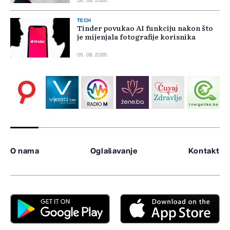
06. 08. 2026.
TECH
Tinder povukao AI funkciju nakon što
je mijenjala fotografije korisnika
05. 08. 2026.
O nama
Oglašavanje
Kontakt