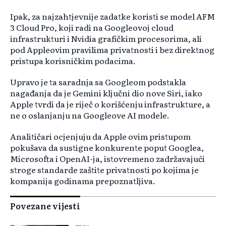
Ipak, za najzahtjevnije zadatke koristi se model AFM
3 Cloud Pro, koji radi na Googleovoj cloud
infrastrukturi i Nvidia grafičkim procesorima, ali
pod Appleovim pravilima privatnosti i bez direktnog
pristupa korisničkim podacima.
Upravo je ta saradnja sa Googleom podstakla
nagađanja da je Gemini ključni dio nove Siri, iako
Apple tvrdi da je riječ o korišćenju infrastrukture, a
ne o oslanjanju na Googleove AI modele.
Analitičari ocjenjuju da Apple ovim pristupom
pokušava da sustigne konkurente poput Googlea,
Microsofta i OpenAI-ja, istovremeno zadržavajući
stroge standarde zaštite privatnosti po kojima je
kompanija godinama prepoznatljiva.
Povezane vijesti