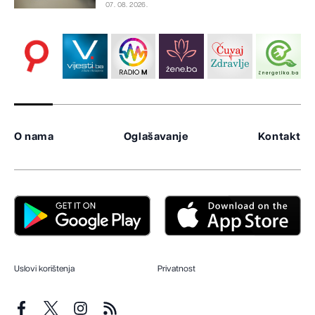
07. 08. 2026.
O nama
Oglašavanje
Kontakt
Uslovi korištenja
Privatnost