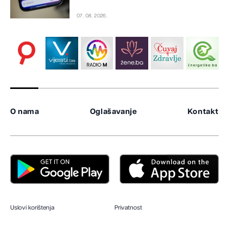
07. 08. 2026.
O nama
Oglašavanje
Kontakt
Uslovi korištenja
Privatnost