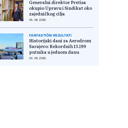
Generalni direktor Pretisa
okupio Upravu i Sindikat oko
zajedničkog cilja
05. 08. 2026.
FANTASTIČNI REZULTATI
Historijski dani za Aerodrom
Sarajevo: Rekordnih 13.199
putnika u jednom danu
04. 08. 2026.