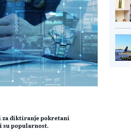
i za diktiranje pokretani
i su popularnost.