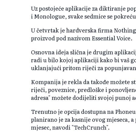
Uz postojeće aplikacije za diktiranje 
i Monologue, svake sedmice se pokreću
U četvrtak je hardverska firma Nothing 
proizvod pod nazivom Essential Voice.
Osnovna ideja slična je drugim aplikacij
radi u bilo kojoj aplikaciji kako bi vaš 
uklanjajući pritom riječi za popunjavanj
Kompanija je rekla da takođe možete st
riječi, poveznice, predloške i ponovljen
adresa" možete dodijeliti svojoj punoj a
Trenutno je opcija dostupna na Phoneu 
planirano je za kasnije ovog mjeseca, a 
mjesec, navodi "TechCrunch".