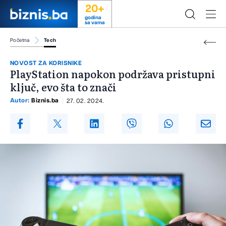
20+
godina
sa vama
Početna
Tech
NOVOST ZA KORISNIKE
PlayStation napokon podržava pristupni
ključ, evo šta to znači
Autor:
Biznis.ba
27. 02. 2024.