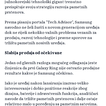
južnokorejski tehnološki gigant trenutno
preispituje svoju strategiju razvoja pametnih
prstenova.
Prema pisanju portala "Tech Advisor", Samsung
navodno ne želi žuriti s novom generacijom uređaja
dok ne riješi nekoliko važnih problema vezanih za
prodaju, razvoj tehnologije i pravne sporove na
tržištu pametnih nosivih uređaja.
Slabija prodaja od očekivane
Jedan od glavnih razloga mogućeg odlaganja jeste
činjenica da prvi Galaxy Ring nije ostvario prodajne
rezultate kakve je Samsung očekivao.
Iako je uređaj nakon lansiranja izazvao veliko
interesovanje i dobio pozitivne reakcije zbog
dizajna, baterije i zdravstvenih funkcija, analitičari
navode da tržište pametnih prstenova i dalje ostaje
relativno malo u poređenju sa pametnim satovima.