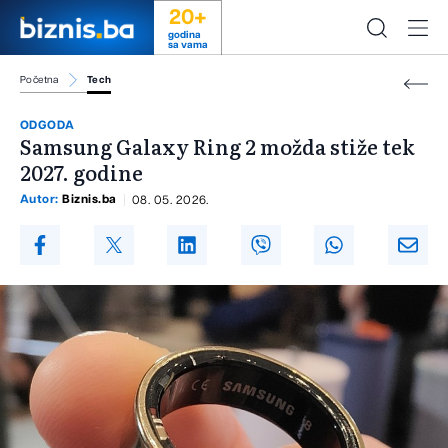
20+
godina
sa vama
Početna
Tech
ODGODA
Samsung Galaxy Ring 2 možda stiže tek
2027. godine
Autor:
Biznis.ba
08. 05. 2026.