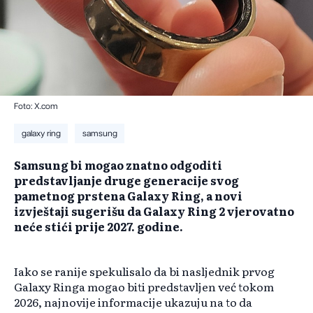
Foto: X.com
galaxy ring
samsung
​Samsung bi mogao znatno odgoditi
predstavljanje druge generacije svog
pametnog prstena Galaxy Ring, a novi
izvještaji sugerišu da Galaxy Ring 2 vjerovatno
neće stići prije 2027. godine.
Iako se ranije spekulisalo da bi nasljednik prvog
Galaxy Ringa mogao biti predstavljen već tokom
2026, najnovije informacije ukazuju na to da