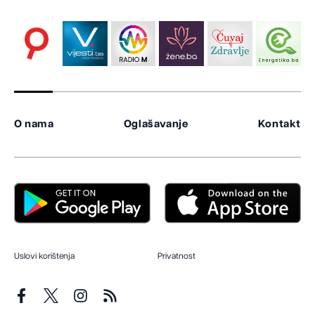
O nama
Oglašavanje
Kontakt
Uslovi korištenja
Privatnost