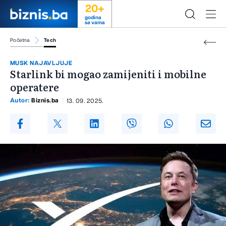
20+
godina
sa vama
Početna
Tech
MUSK NAJAVLJUJE
Starlink bi mogao zamijeniti i mobilne
operatere
Autor:
Biznis.ba
13. 09. 2025.