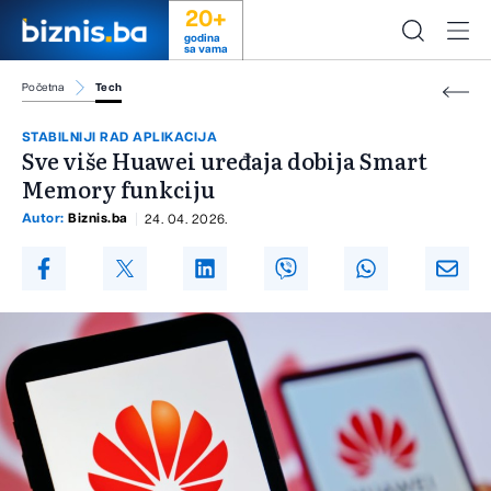
20+
godina
sa vama
Početna
Tech
STABILNIJI RAD APLIKACIJA
Sve više Huawei uređaja dobija Smart
Memory funkciju
Autor:
Biznis.ba
24. 04. 2026.