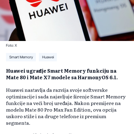
Foto: X
Smart Memory
Huawei
Huawei ugrađuje Smart Memory funkciju na
Mate 80 i Mate X7 modele sa HarmonyOS 6.1.
Huawei nastavlja da razvija svoje softverske
optimizacije i sada najavljuje širenje Smart Memory
funkcije na veći broj uređaja. Nakon premijere na
modelu Mate 80 Pro Max Fan Edition, ova opcija
uskoro stiže i na druge telefone iz premium
segmenta.