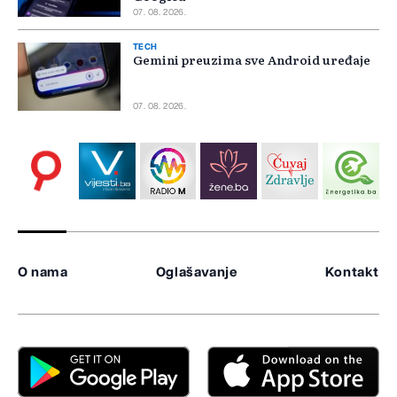
07. 08. 2026.
TECH
Gemini preuzima sve Android uređaje
07. 08. 2026.
O nama
Oglašavanje
Kontakt