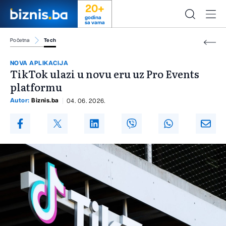
20+
godina
sa vama
Početna
Tech
NOVA APLIKACIJA
TikTok ulazi u novu eru uz Pro Events
platformu
Autor:
Biznis.ba
04. 06. 2026.