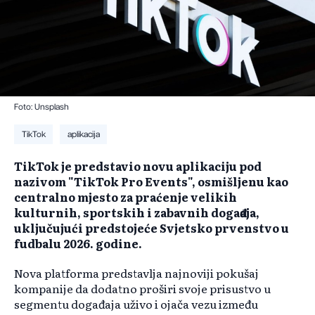
Foto: Unsplash
TikTok
aplikacija
TikTok je predstavio novu aplikaciju pod
nazivom "TikTok Pro Events", osmišljenu kao
centralno mjesto za praćenje velikih
kulturnih, sportskih i zabavnih događaja,
uključujući predstojeće Svjetsko prvenstvo u
fudbalu 2026. godine.
Nova platforma predstavlja najnoviji pokušaj
kompanije da dodatno proširi svoje prisustvo u
segmentu događaja uživo i ojača vezu između