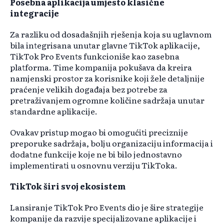
Posebna aplikacija umjesto klasične
integracije
Za razliku od dosadašnjih rješenja koja su uglavnom
bila integrisana unutar glavne TikTok aplikacije,
TikTok Pro Events funkcioniše kao zasebna
platforma. Time kompanija pokušava da kreira
namjenski prostor za korisnike koji žele detaljnije
praćenje velikih događaja bez potrebe za
pretraživanjem ogromne količine sadržaja unutar
standardne aplikacije.
Ovakav pristup mogao bi omogućiti preciznije
preporuke sadržaja, bolju organizaciju informacija i
dodatne funkcije koje ne bi bilo jednostavno
implementirati u osnovnu verziju TikToka.
TikTok širi svoj ekosistem
Lansiranje TikTok Pro Events dio je šire strategije
kompanije da razvije specijalizovane aplikacije i