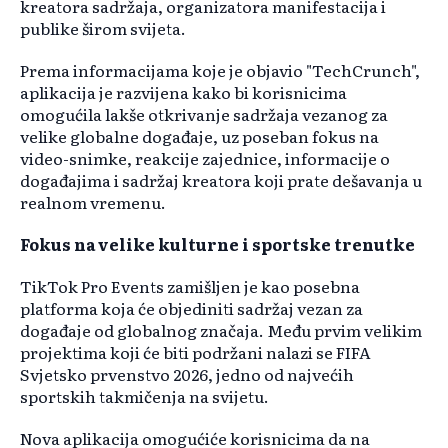
kreatora sadržaja, organizatora manifestacija i
publike širom svijeta.
Prema informacijama koje je objavio "TechCrunch",
aplikacija je razvijena kako bi korisnicima
omogućila lakše otkrivanje sadržaja vezanog za
velike globalne događaje, uz poseban fokus na
video-snimke, reakcije zajednice, informacije o
događajima i sadržaj kreatora koji prate dešavanja u
realnom vremenu.
Fokus na velike kulturne i sportske trenutke
TikTok Pro Events zamišljen je kao posebna
platforma koja će objediniti sadržaj vezan za
događaje od globalnog značaja. Među prvim velikim
projektima koji će biti podržani nalazi se FIFA
Svjetsko prvenstvo 2026, jedno od najvećih
sportskih takmičenja na svijetu.
Nova aplikacija omogućiće korisnicima da na