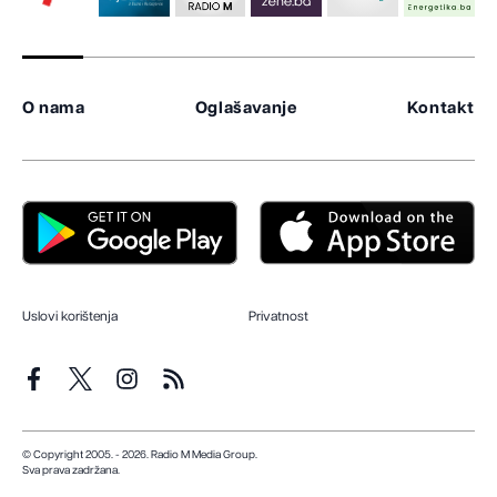
O nama
Oglašavanje
Kontakt
Uslovi korištenja
Privatnost
© Copyright 2005. - 2026. Radio M Media Group.
Sva prava zadržana.