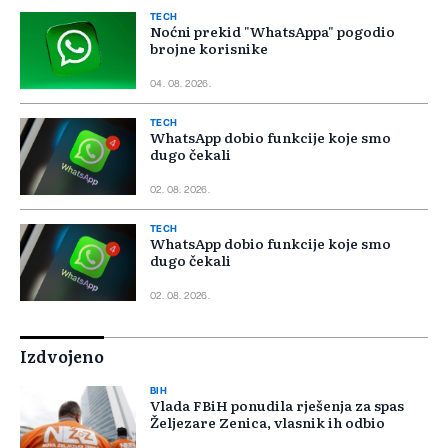
TECH
Noćni prekid "WhatsAppa" pogodio
brojne korisnike
04. 08. 2026.
TECH
WhatsApp dobio funkcije koje smo
dugo čekali
02. 08. 2026.
TECH
WhatsApp dobio funkcije koje smo
dugo čekali
02. 08. 2026.
Izdvojeno
BIH
Vlada FBiH ponudila rješenja za spas
Željezare Zenica, vlasnik ih odbio