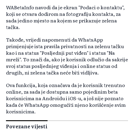
WABetaInfo navodi da je ekran "Podaci o kontaktu",
koji se otvara dodirom na fotografiju kontakta, za
sada jedino mjesto na kojem se prikazuje zelena
tačka.
Takođe, vrijedi napomenuti da WhatsApp
primjenjuje ista pravila privatnosti na zelenu tačku
kao i na status "Posljednji put viđen" i status "Na
mreži". To znači da, ako je korisnik odlučio da sakrije
svoj status posljednjeg viđenja i online status od
drugih, ni zelena tačka neće biti vidljiva.
Ova funkcija, koja označava da je korisnik trenutno
online, za sada je dostupna samo pojedinim beta
korisnicima na Androidu i iOS-u, a još nije poznato
kada će WhatsApp omogućiti njeno korišćenje svim
korisnicima.
Povezane vijesti