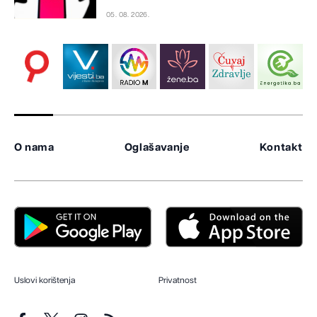
05. 08. 2026.
O nama
Oglašavanje
Kontakt
Uslovi korištenja
Privatnost