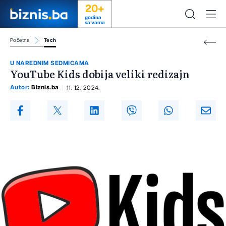
20+
godina
sa vama
Početna
Tech
U NAREDNIM SEDMICAMA
YouTube Kids dobija veliki redizajn
Autor:
Biznis.ba
11. 12. 2024.