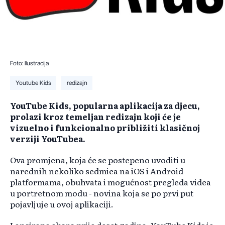
Foto: Ilustracija
Youtube Kids
redizajn
YouTube Kids, popularna aplikacija za djecu,
prolazi kroz temeljan redizajn koji će je
vizuelno i funkcionalno približiti klasičnoj
verziji YouTubea.
Ova promjena, koja će se postepeno uvoditi u
narednih nekoliko sedmica na iOS i Android
platformama, obuhvata i mogućnost pregleda videa
u portretnom modu - novina koja se po prvi put
pojavljuje u ovoj aplikaciji.