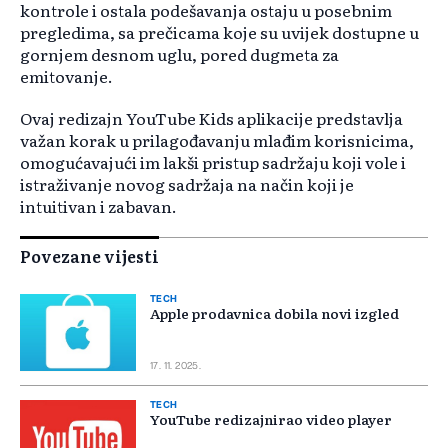
kontrole i ostala podešavanja ostaju u posebnim
pregledima, sa prečicama koje su uvijek dostupne u
gornjem desnom uglu, pored dugmeta za
emitovanje.
Ovaj redizajn YouTube Kids aplikacije predstavlja
važan korak u prilagođavanju mlađim korisnicima,
omogućavajući im lakši pristup sadržaju koji vole i
istraživanje novog sadržaja na način koji je
intuitivan i zabavan.
Povezane vijesti
TECH
Apple prodavnica dobila novi izgled
17. 11. 2025.
TECH
YouTube redizajnirao video player