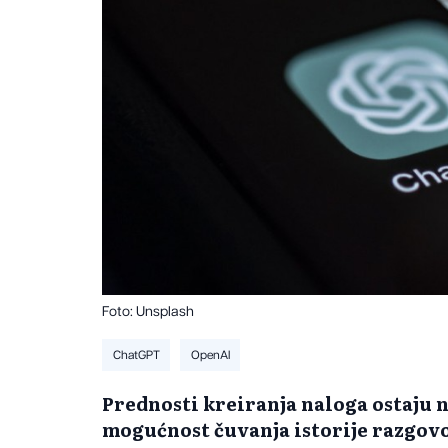
Foto: Unsplash
ChatGPT
OpenAI
Prednosti kreiranja naloga ostaju 
mogućnost čuvanja istorije razgovor