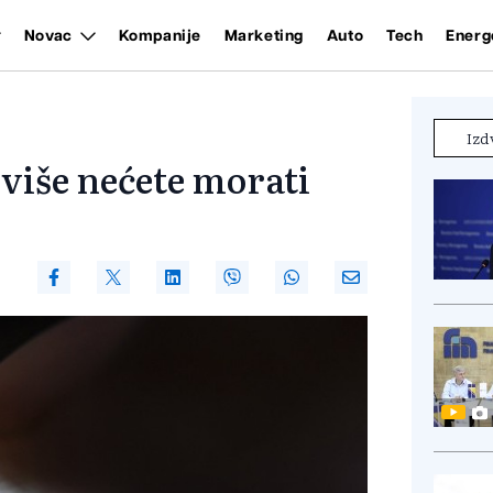
Novac
Kompanije
Marketing
Auto
Tech
Energ
Izd
više nećete morati