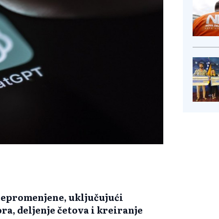
nepromenjene, uključujući
a, deljenje četova i kreiranje