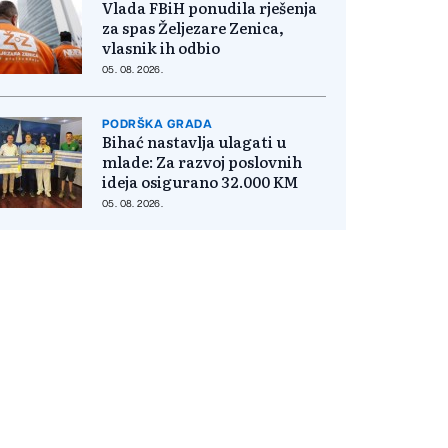
Vlada FBiH ponudila rješenja
za spas Željezare Zenica,
vlasnik ih odbio
05. 08. 2026.
PODRŠKA GRADA
Bihać nastavlja ulagati u
mlade: Za razvoj poslovnih
ideja osigurano 32.000 KM
05. 08. 2026.