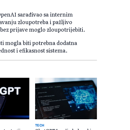
 OpenAI sarađivao sa internim
avanju zloupotreba i pažljivo
bez prijave moglo zloupotrijebiti.
ti mogla biti potrebna dodatna
dnost i efikasnost sistema.
TECH