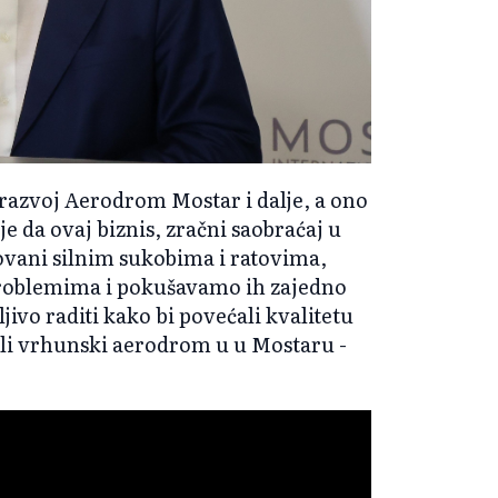
razvoj Aerodrom Mostar i dalje, a ono
 da ovaj biznis, zračni saobraćaj u
kovani silnim sukobima i ratovima,
roblemima i pokušavamo ih zajedno
ljivo raditi kako bi povećali kvalitetu
vili vrhunski aerodrom u u Mostaru -