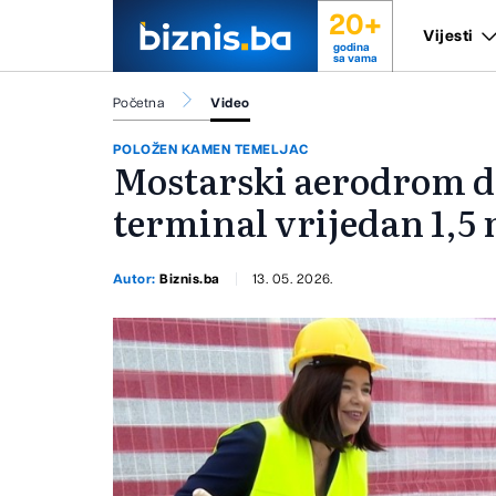
20+
Vijesti
godina
sa vama
Početna
Video
POLOŽEN KAMEN TEMELJAC
Mostarski aerodrom do
terminal vrijedan 1,5
Autor:
Biznis.ba
13. 05. 2026.