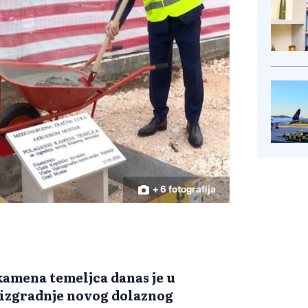
+ 6 fotografija
amena temeljca danas je u
 izgradnje novog dolaznog