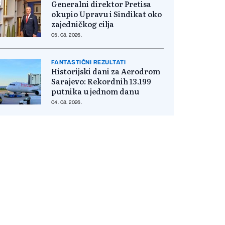
Generalni direktor Pretisa
okupio Upravu i Sindikat oko
zajedničkog cilja
05. 08. 2026.
FANTASTIČNI REZULTATI
Historijski dani za Aerodrom
Sarajevo: Rekordnih 13.199
putnika u jednom danu
04. 08. 2026.