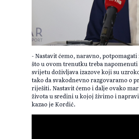
- Nastavit ćemo, naravno, potpomagati 
što u ovom trenutku treba napomenuti je
svijetu doživljava izazove koji su uzro
tako da svakodnevno razgovaramo o p
riješiti. Nastavit ćemo i dalje ovako mar
života u sredini u kojoj živimo i napra
kazao je Kordić.