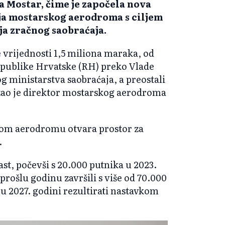
Mostar, čime je započela nova
oja mostarskog aerodroma s ciljem
nja zračnog saobraćaja.
 vrijednosti 1,5 miliona maraka, od
Republike Hrvatske (RH) preko Vlade
 ministarstva saobraćaja, a preostali
zao je direktor mostarskog aerodroma
kom aerodromu otvara prostor za
.
st, počevši s 20.000 putnika u 2023.
 prošlu godinu završili s više od 70.000
 u 2027. godini rezultirati nastavkom