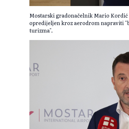
Mostarski gradonačelnik Mario Kordić i
opredijeljen kroz aerodrom napraviti "
turizma".