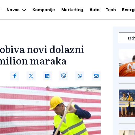
Novac
Kompanije
Marketing
Auto
Tech
Energ
Izd
biva novi dolazni
 milion maraka