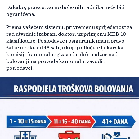
Dakako, prava stvarno bolesnih radnika neće biti
ograničena.
Prema važećem sistemu, privremenu spriječenost za
rad utvrđuje izabrani doktor, uz primjenu MKB-10
klasifikacije. Poslodavac i osiguranik imaju pravo
žalbe u roku od 48 sati, o kojoj odlučuje ljekarska
komisija kantonalnog zavoda, dok nadzor nad
bolovanjima provode kantonalni zavodi i
poslodavci.