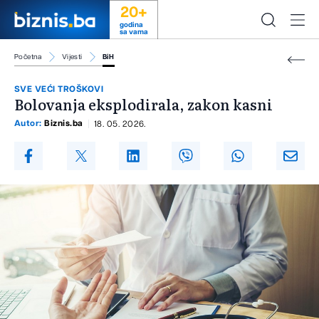
20+
godina
sa vama
Početna
Vijesti
BiH
SVE VEĆI TROŠKOVI
Bolovanja eksplodirala, zakon kasni
Autor:
Biznis.ba
18. 05. 2026.