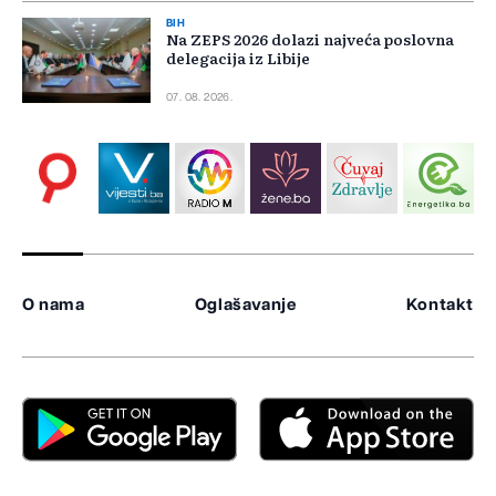
BIH
Na ZEPS 2026 dolazi najveća poslovna
delegacija iz Libije
07. 08. 2026.
O nama
Oglašavanje
Kontakt