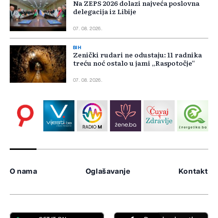
Na ZEPS 2026 dolazi najveća poslovna
delegacija iz Libije
07. 08. 2026.
BIH
Zenički rudari ne odustaju: 11 radnika
treću noć ostalo u jami „Raspotočje“
07. 08. 2026.
O nama
Oglašavanje
Kontakt