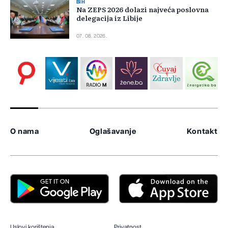
BIH
Na ZEPS 2026 dolazi najveća poslovna
delegacija iz Libije
07. 08. 2026.
O nama
Oglašavanje
Kontakt
Uslovi korištenja
Privatnost