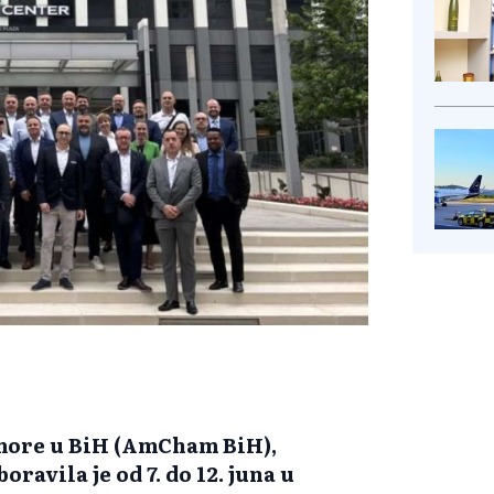
more u BiH (AmCham BiH),
ravila je od 7. do 12. juna u