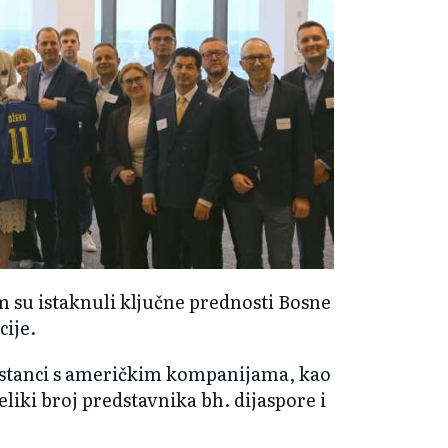
su istaknuli ključne prednosti Bosne
cije.
stanci s američkim kompanijama, kao
eliki broj predstavnika bh. dijaspore i