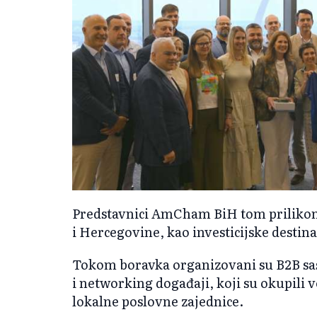
Predstavnici AmCham BiH tom prilikom 
i Hercegovine, kao investicijske destina
Tokom boravka organizovani su B2B sa
i networking događaji, koji su okupili v
lokalne poslovne zajednice.