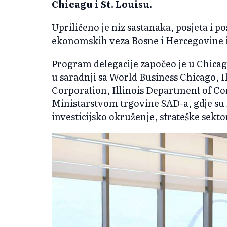
Chicagu i St. Louisu.
Upriličeno je niz sastanaka, posjeta i po
ekonomskih veza Bosne i Hercegovine i
Program delegacije započeo je u Chicag
u saradnji sa World Business Chicago, 
Corporation, Illinois Department of 
Ministarstvom trgovine SAD-a, gdje su 
investicijsko okruženje, strateške sekt