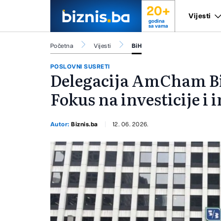
20+
Vijesti
godina
sa vama
Početna
Vijesti
BiH
POSLOVNI SUSRETI
Delegacija AmCham Bi
Fokus na investicije i 
Autor:
Biznis.ba
12. 06. 2026.