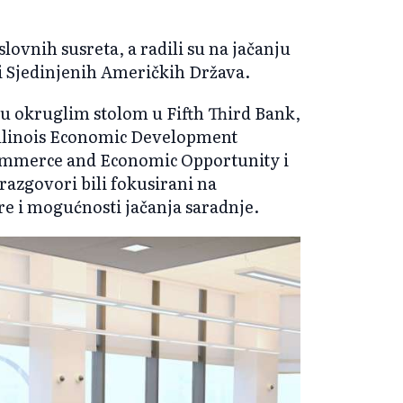
slovnih susreta, a radili su na jačanju
 Sjedinjenih Američkih Država.
u okruglim stolom u Fifth Third Bank,
Illinois Economic Development
Commerce and Economic Opportunity i
razgovori bili fokusirani na
ore i mogućnosti jačanja saradnje.