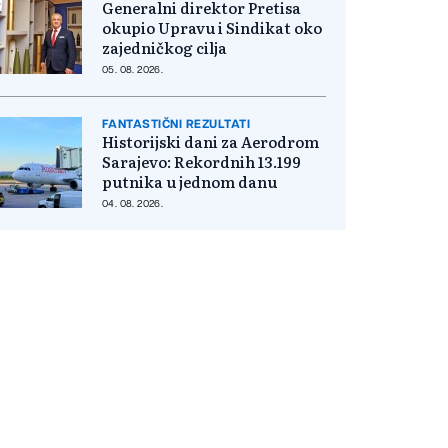
Generalni direktor Pretisa
okupio Upravu i Sindikat oko
zajedničkog cilja
05. 08. 2026.
FANTASTIČNI REZULTATI
Historijski dani za Aerodrom
Sarajevo: Rekordnih 13.199
putnika u jednom danu
04. 08. 2026.