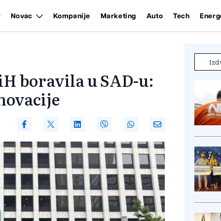
Novac
Kompanije
Marketing
Auto
Tech
Energ
Izd
H boravila u SAD-u:
inovacije