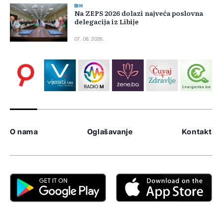
BIH
Na ZEPS 2026 dolazi najveća poslovna
delegacija iz Libije
07. 08. 2026.
O nama
Oglašavanje
Kontakt