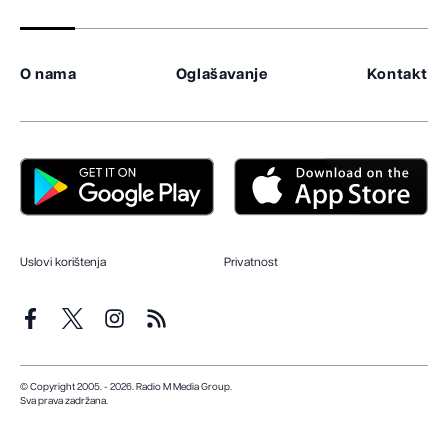
O nama
Oglašavanje
Kontakt
Uslovi korištenja
Privatnost
© Copyright 2005. - 2026. Radio M Media Group.
Sva prava zadržana.
Dizajn i programiranje:
Lampa.ba