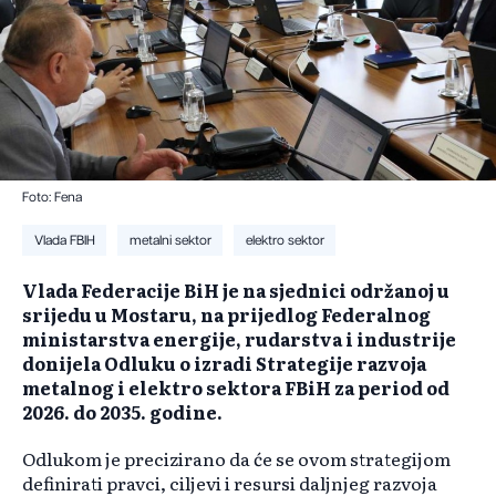
Foto: Fena
Vlada FBIH
metalni sektor
elektro sektor
Vlada Federacije BiH je na sjednici održanoj u
srijedu u Mostaru, na prijedlog Federalnog
ministarstva energije, rudarstva i industrije
donijela Odluku o izradi Strategije razvoja
metalnog i elektro sektora FBiH za period od
2026. do 2035. godine.
Odlukom je precizirano da će se ovom strategijom
definirati pravci, ciljevi i resursi daljnjeg razvoja