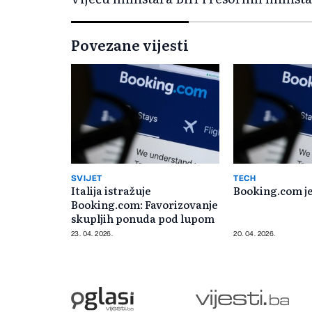
Povezane vijesti
SVIJET
TECH
Italija istražuje
Booking.com j
Booking.com: Favorizovanje
skupljih ponuda pod lupom
23. 04. 2026.
20. 04. 2026.