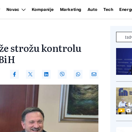
Novac
Kompanije
Marketing
Auto
Tech
Energ
Izd
aže strožu kontrolu
 BiH