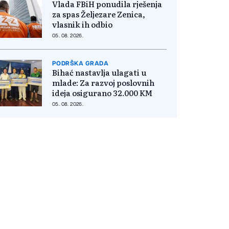
Vlada FBiH ponudila rješenja
za spas Željezare Zenica,
vlasnik ih odbio
05. 08. 2026.
PODRŠKA GRADA
Bihać nastavlja ulagati u
mlade: Za razvoj poslovnih
ideja osigurano 32.000 KM
05. 08. 2026.