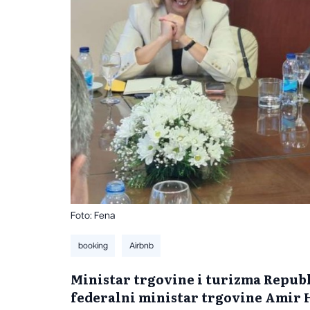
Foto: Fena
booking
Airbnb
Ministar trgovine i turizma Repub
federalni ministar trgovine Amir H