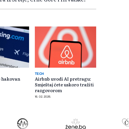
TECH
e hakovan
Airbnb uvodi AI pretragu:
Smještaj ćete uskoro tražiti
razgovorom
16. 02. 2026.