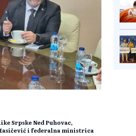
like Srpske Ned Puhovac,
asičević i federalna ministrica