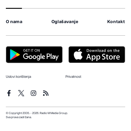
O nama
Oglašavanje
Kontakt
Uslovi korištenja
Privatnost
© Copyright 2005. - 2026. Radio M Media Group.
Sva prava zadržana.
Dizajn i programiranje:
Lampa.ba