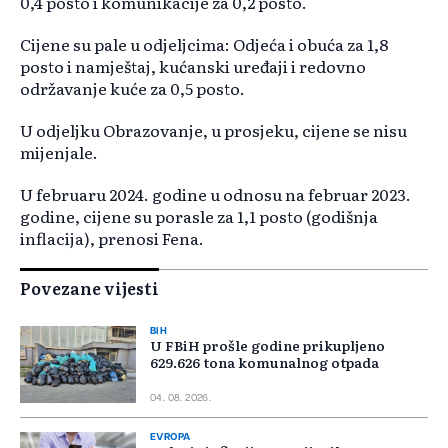
0,4 posto i komunikacije za 0,2 posto.
Cijene su pale u odjeljcima: Odjeća i obuća za 1,8
posto i namještaj, kućanski uređaji i redovno
održavanje kuće za 0,5 posto.
U odjeljku Obrazovanje, u prosjeku, cijene se nisu
mijenjale.
U februaru 2024. godine u odnosu na februar 2023.
godine, cijene su porasle za 1,1 posto (godišnja
inflacija), prenosi Fena.
Povezane vijesti
BIH
U FBiH prošle godine prikupljeno
629.626 tona komunalnog otpada
04. 08. 2026.
EVROPA