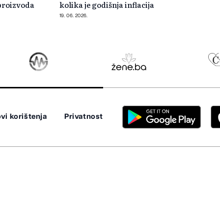
proizvoda
kolika je godišnja inflacija
19. 06. 2026.
vi korištenja
Privatnost