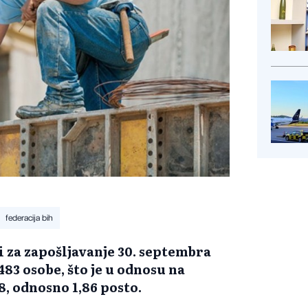
federacija bih
 za zapošljavanje 30. septembra
483 osobe, što je u odnosu na
, odnosno 1,86 posto.