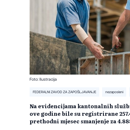
Foto: Ilustracija
FEDERALNI ZAVOD ZA ZAPOŠLJAVANJE
nezaposleni
Na evidencijama kantonalnih službi
ove godine bile su registrirane 257.
prethodni mjesec smanjenje za 4.888