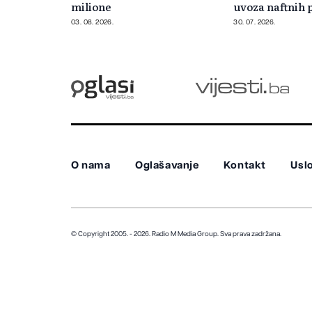
milione
uvoza naftnih 
03. 08. 2026.
30. 07. 2026.
O nama
Oglašavanje
Kontakt
Uslo
© Copyright 2005. - 2026. Radio M Media Group.
Sva prava zadržana.