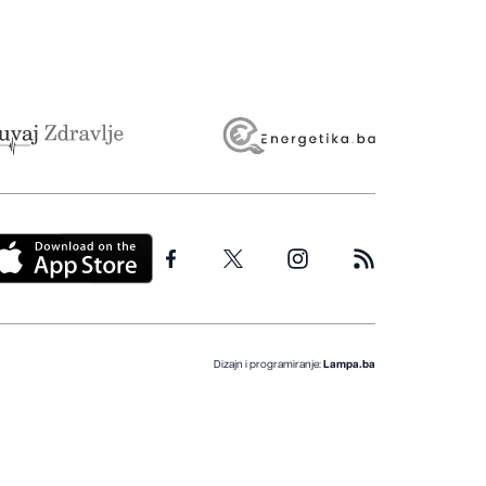
Dizajn i programiranje:
Lampa.ba