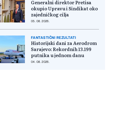
Generalni direktor Pretisa
okupio Upravu i Sindikat oko
zajedničkog cilja
05. 08. 2026.
FANTASTIČNI REZULTATI
Historijski dani za Aerodrom
Sarajevo: Rekordnih 13.199
putnika u jednom danu
04. 08. 2026.